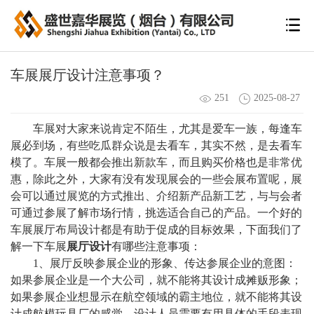
车展展厅设计注意事项？
251
2025-08-27
车展对大家来说肯定不陌生，尤其是爱车一族，每逢车
展必到场，有些吃瓜群众说是去看车，其实不然，是去看车
模了。车展一般都会推出新款车，而且购买价格也是非常优
惠，除此之外，大家有没有发现展会的一些会展布置呢，展
会可以通过展览的方式推出、介绍新产品新工艺，与与会者
可通过参展了解市场行情，挑选适合自己的产品。一个好的
车展展厅布局设计都是有助于促成的目标效果，下面我们了
解一下车展
展厅设计
有哪些注意事项：
1、展厅反映参展企业的形象、传达参展企业的意图：
如果参展企业是一个大公司，就不能将其设计成摊贩形象；
如果参展企业想显示在航空领域的霸主地位，就不能将其设
计成航模玩具厂的感觉。设计人员需要有用具体的手段表现