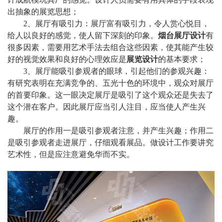
出抽象的展览思想；
2、展厅有吸引力：展厅富有吸引力，令人赏心悦目，
给人以良好的感觉，使人留下深刻的印象。
烟台展厅设计
有
很多因素，需要用艺术手法去组合这些因素，使其能产生较
好的视觉效果和良好的心理效应是
展览设计
的基本要求；
3、展厅能吸引参观者的眼球，引起他们的参观兴趣：
有研究表明在充满竞争的、五光十色的环境中，观众对展厅
的首要印象。这一眼决定展厅是吸引了这个观众还是失去了
这个潜在客户。因此展厅应当引人注目，应当使人产生兴
趣。
展厅的作用一是吸引参观者注意，并产生兴趣；作用二
是吸引参观者走进展厅，仔细观看展品。做设计工作要讲究
艺术性，但是应注意避免华而不实。