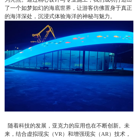
了一个如梦如幻的海底世界，让游客仿佛置身于真正
的海洋深处，沉浸式体验海洋的神秘与魅力。
随着科技的发展，亚克力的应用也在不断创新。未
来，结合虚拟现实（VR）和增强现实（AR）技术，