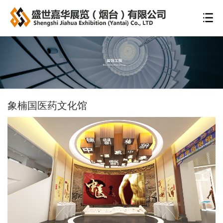
象楠国医药文化馆