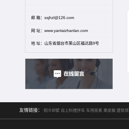
邮 箱：ssjhzl@126.com
网 址：www.yantaizhanlan.com
地 址：山东省烟台市莱山区福达路9号
友情链接：
铜冷却壁
自上料搅拌车
车用尿素
果皮箱
建筑塔