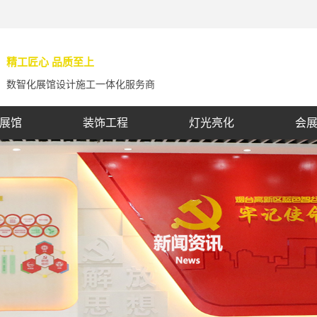
精工匠心 品质至上
数智化展馆设计施工一体化服务商
展馆
装饰工程
灯光亮化
会