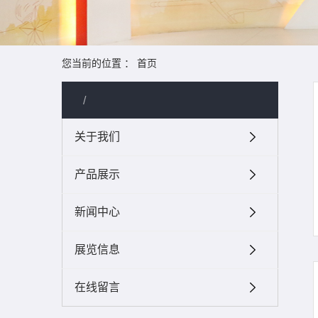
您当前的位置 ：
首页
关于我们
产品展示
新闻中心
展览信息
在线留言