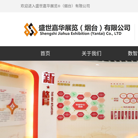
欢迎进入盛世嘉华展览®（烟台）有限公司
首页
关于我们
数智