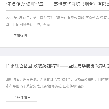
2025年1月18日，盛世嘉华展览（烟台）有限公司以"不负使命 续
堂，共同回顾奋斗足迹，擘画...
了解详情 +
清明时节，追思先烈。为深化红色文化教育、弘扬革命精神，同时提
市牟平区杨子荣纪念馆开展“缅怀英雄·匠心传承”主题...
了解详情 +